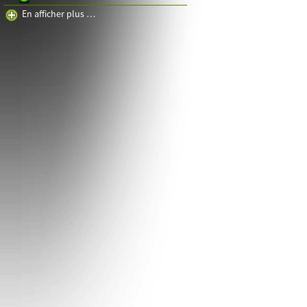
En afficher plus …